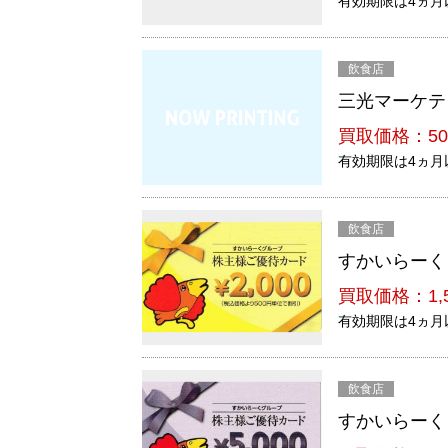
有効期限は4ヵ月
飲食店
三光マーケティ
買取価格：50
有効期限は4ヵ月
飲食店
すかいらーくご
買取価格：1,
有効期限は4ヵ月
飲食店
すかいらーくご