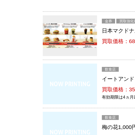
金券
買取強化
日本マクドナ
買取価格：68
飲食店
イートアンド
買取価格：35
有効期限は4ヵ月
飲食店
梅の花1,000