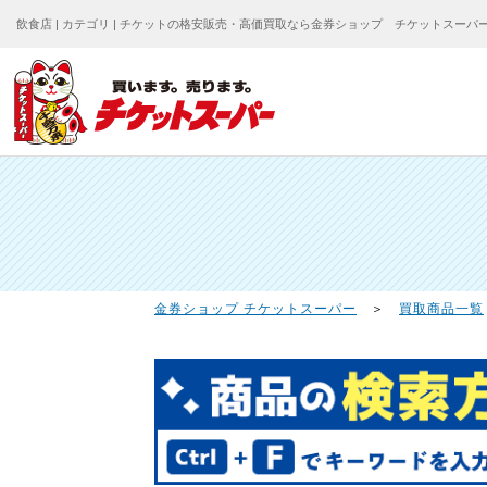
飲食店 | カテゴリ | チケットの格安販売・高価買取なら金券ショップ チケットスーパ
金券ショップ チケットスーパー
＞
買取商品一覧