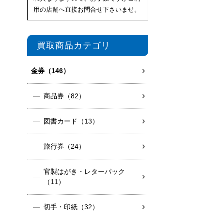
用の店舗へ直接お問合せ下さいませ。
買取商品カテゴリ
金券（146）
商品券（82）
図書カード（13）
旅行券（24）
官製はがき・レターパック
（11）
切手・印紙（32）