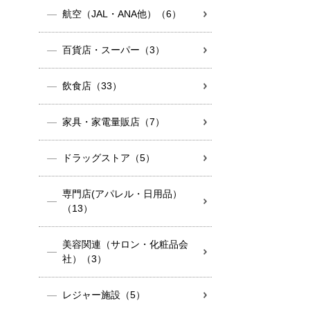
航空（JAL・ANA他）（6）
百貨店・スーパー（3）
飲食店（33）
家具・家電量販店（7）
ドラッグストア（5）
専門店(アパレル・日用品）
（13）
美容関連（サロン・化粧品会
社）（3）
レジャー施設（5）