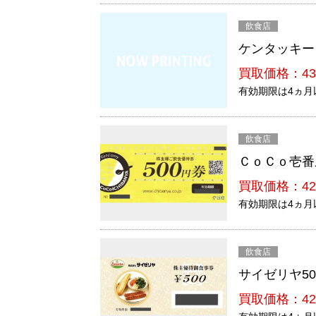
飲食店
ケンタッキー
買取価格：43
有効期限は4ヵ月
飲食店
ＣｏＣｏ壱番
買取価格：42
有効期限は4ヵ月
飲食店
サイゼリヤ50
買取価格：42