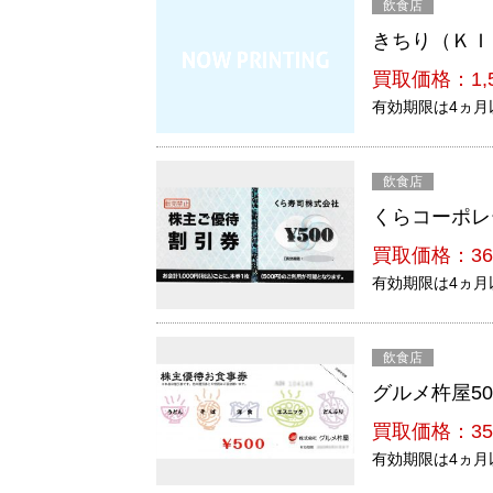
飲食店
きちり（ＫＩＣ
買取価格：1,
有効期限は4ヵ月
飲食店
くらコーポレ
買取価格：36
有効期限は4ヵ月
飲食店
グルメ杵屋50
買取価格：35
有効期限は4ヵ月