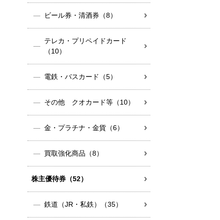
ビール券・清酒券（8）
テレカ・プリペイドカード
（10）
電鉄・バスカード（5）
その他 クオカード等（10）
金・プラチナ・金貨（6）
買取強化商品（8）
株主優待券（52）
鉄道（JR・私鉄）（35）