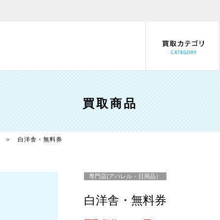
買取商品
＞ 白洋舎・無料券
専門店(アパレル・日用品）
白洋舎・無料券