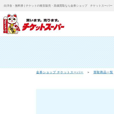
白洋舎・無料券 | チケットの格安販売・高価買取なら金券ショップ チケットスーパー
金券ショップ チケットスーパー
＞
買取商品一覧