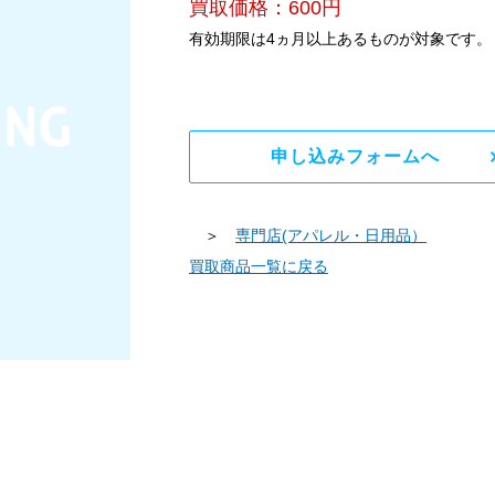
買取価格：600円
有効期限は4ヵ月以上あるものが対象です。
申し込みフォームへ
＞
専門店(アパレル・日用品）
買取商品一覧に戻る