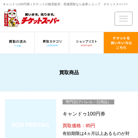
キャンドゥ100円券 | チケットの格安販売・高価買取なら金券ショップ チケットスーパー
買取商品
専門店(アパレル・日用品）
キャンドゥ100円券
買取価格：85円
有効期限は4ヵ月以上あるものが対