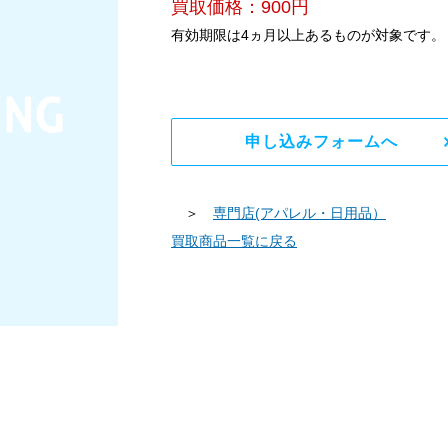
買取価格：900円
有効期限は4ヵ月以上あるものが対象です。
申し込みフォームへ
＞
専門店(アパレル・日用品）
買取商品一覧に戻る