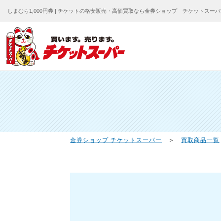
しまむら1,000円券 | チケットの格安販売・高価買取なら金券ショップ チケットスー
金券ショップ チケットスーパー
＞
買取商品一覧