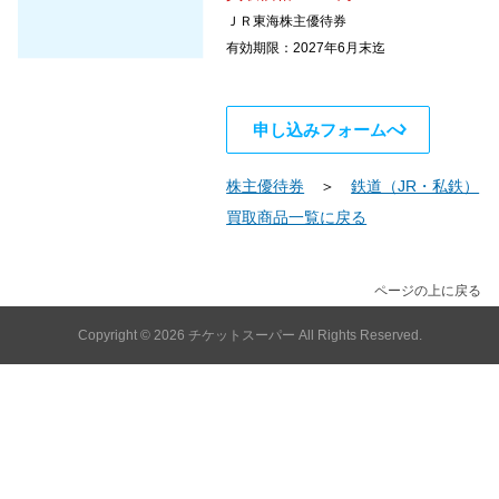
ＪＲ東海株主優待券
有効期限：2027年6月末迄
申し込みフォームへ
株主優待券
＞
鉄道（JR・私鉄）
買取商品一覧に戻る
ページの上に戻る
Copyright © 2026
チケットスーパー
All Rights Reserved.