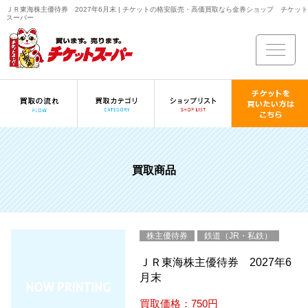
ＪＲ東海株主優待券 2027年6月末 | チケットの格安販売・高価買取なら金券ショップ チケット
スーパー
買取商品
株主優待券
鉄道（JR・私鉄）
ＪＲ東海株主優待券 2027年6
月末
買取価格：750円