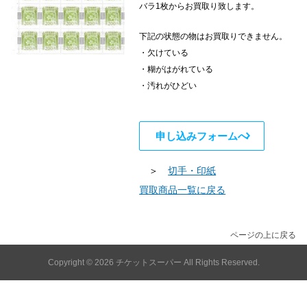
バラ1枚からお買取り致します。
下記の状態の物はお買取りできません。
・欠けている
・糊がはがれている
・汚れがひどい
申し込みフォームへ
＞
切手・印紙
買取商品一覧に戻る
ページの上に戻る
Copyright © 2026
チケットスーパー
All Rights Reserved.