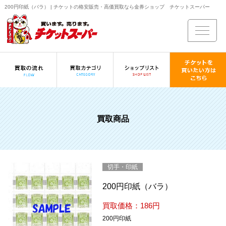
200円印紙（バラ） | チケットの格安販売・高価買取なら金券ショップ チケットスーパー
買取商品
切手・印紙
200円印紙（バラ）
買取価格：186円
200円印紙