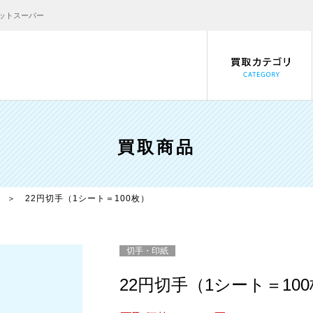
ケットスーパー
買取商品
＞ 22円切手（1シート＝100枚）
切手・印紙
22円切手（1シート＝10