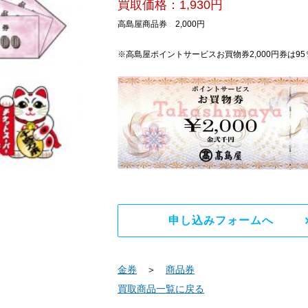
買取価格：1,930円
高島屋商品券 2,000円
※高島屋ポイントサービスお買物券2,000円券は9
申し込みフォームへ
金券
＞
商品券
買取商品一覧に戻る