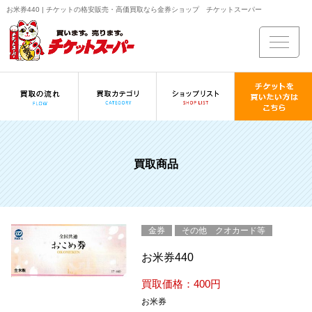
お米券440 | チケットの格安販売・高価買取なら金券ショップ チケットスーパー
買取商品
金券
その他 クオカード等
お米券440
買取価格：400円
お米券