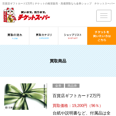
百貨店ギフトカード2万円 | チケットの格安販売・高価買取なら金券ショップ チケットスーパー
買取商品
金券
商品券
百貨店ギフトカード2万円
買取価格：19,200円（96％）
台紙や説明書など、付属品は全