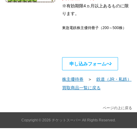
※有効期限4ヵ月以上あるものに限
ります。
東急電鉄株主優待冊子（200～500株）
申し込みフォームへ
株主優待券
＞
鉄道（JR・私鉄）
買取商品一覧に戻る
ページの上に戻る
Copyright © 2026
チケットスーパー
All Rights Reserved.