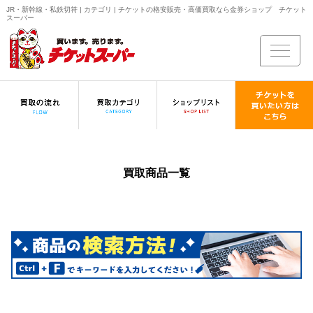
JR・新幹線・私鉄切符 | カテゴリ | チケットの格安販売・高価買取なら金券ショップ チケット
スーパー
買取商品一覧