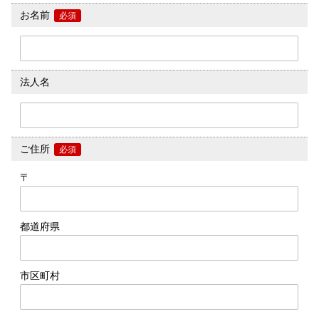
お名前
必須
法人名
ご住所
必須
〒
都道府県
市区町村