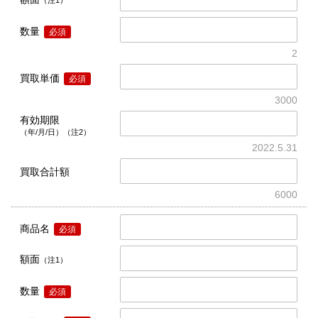
数量
必須
2
買取単価
必須
3000
有効期限
（年/月/日）（注2）
2022.5.31
買取合計額
6000
商品名
必須
額面
（注1）
数量
必須