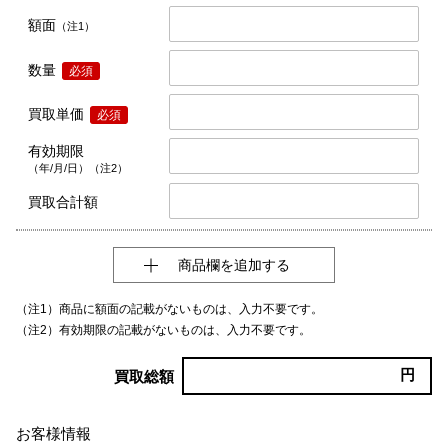
額面
（注1）
数量
必須
買取単価
必須
有効期限
（年/月/日）（注2）
買取合計額
商品欄を追加する
（注1）商品に額面の記載がないものは、入力不要です。
（注2）有効期限の記載がないものは、入力不要です。
円
買取総額
お客様情報