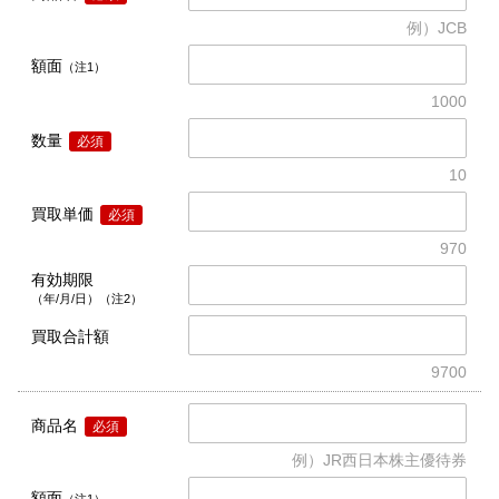
例）JCB
額面
（注1）
1000
数量
必須
10
買取単価
必須
970
有効期限
（年/月/日）（注2）
買取合計額
9700
商品名
必須
例）JR西日本株主優待券
額面
（注1）