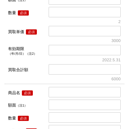
数量
必須
2
買取単価
必須
3000
有効期限
（年/月/日）（注2）
2022.5.31
買取合計額
6000
商品名
必須
額面
（注1）
数量
必須