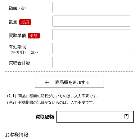
額面
（注1）
数量
必須
買取単価
必須
有効期限
（年/月/日）（注2）
買取合計額
商品欄を追加する
（注1）商品に額面の記載がないものは、入力不要です。
（注2）有効期限の記載がないものは、入力不要です。
円
買取総額
お客様情報