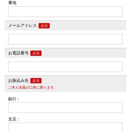
番地
メールアドレス
必須
お電話番号
必須
お振込み先
必須
ご本人名義の口座に限ります。
銀行：
支店：