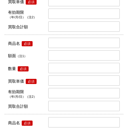
買取単価
必須
有効期限
（年/月/日）（注2）
買取合計額
商品名
必須
額面
（注1）
数量
必須
買取単価
必須
有効期限
（年/月/日）（注2）
買取合計額
商品名
必須