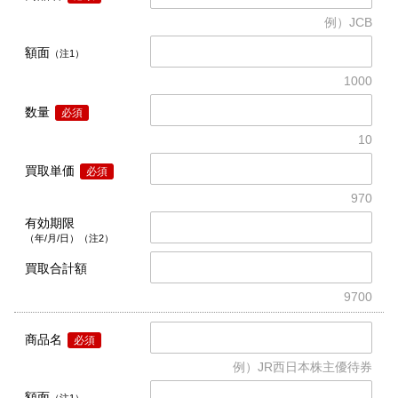
例）JCB
額面
（注1）
1000
数量
必須
10
買取単価
必須
970
有効期限
（年/月/日）（注2）
買取合計額
9700
商品名
必須
例）JR西日本株主優待券
額面
（注1）