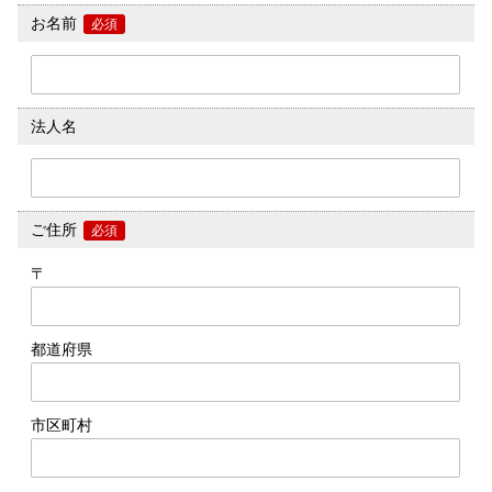
お名前
必須
法人名
ご住所
必須
〒
都道府県
市区町村