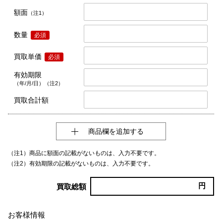
額面
（注1）
数量
必須
買取単価
必須
有効期限
（年/月/日）（注2）
買取合計額
商品欄を追加する
（注1）商品に額面の記載がないものは、入力不要です。
（注2）有効期限の記載がないものは、入力不要です。
円
買取総額
お客様情報