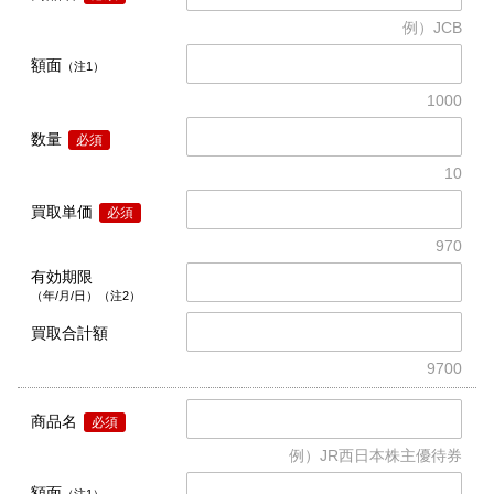
例）JCB
額面
（注1）
1000
数量
必須
10
買取単価
必須
970
有効期限
（年/月/日）（注2）
買取合計額
9700
商品名
必須
例）JR西日本株主優待券
額面
（注1）