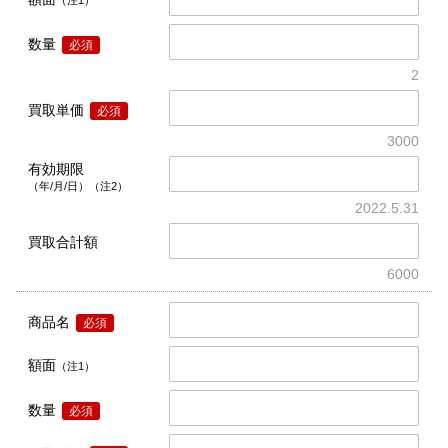
数量
必須
2
買取単価
必須
3000
有効期限
（年/月/日）（注2）
2022.5.31
買取合計額
6000
商品名
必須
額面
（注1）
数量
必須