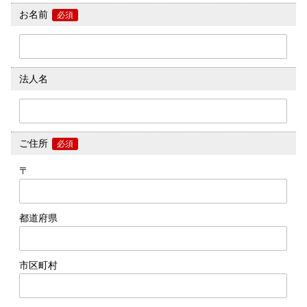
お名前
必須
法人名
ご住所
必須
〒
都道府県
市区町村