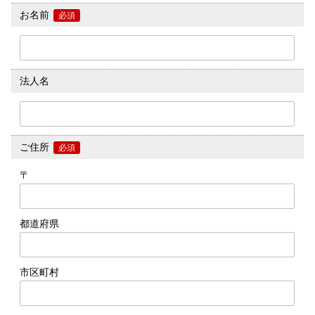
お名前
必須
法人名
ご住所
必須
〒
都道府県
市区町村