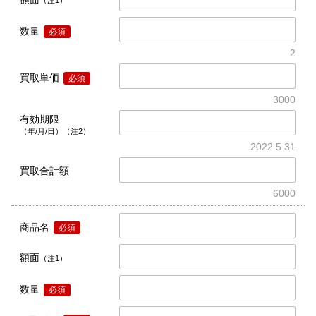
数量
必須
2
買取単価
必須
3000
有効期限
（年/月/日）（注2）
2022.5.31
買取合計額
6000
商品名
必須
額面
（注1）
数量
必須