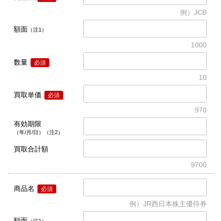
例）JCB
額面
（注1）
1000
数量
必須
10
買取単価
必須
970
有効期限
（年/月/日）（注2）
買取合計額
9700
商品名
必須
例）JR西日本株主優待券
額面
（注1）