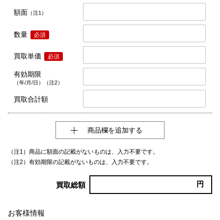
額面
（注1）
数量
必須
買取単価
必須
有効期限
（年/月/日）（注2）
買取合計額
商品欄を追加する
（注1）商品に額面の記載がないものは、入力不要です。
（注2）有効期限の記載がないものは、入力不要です。
円
買取総額
お客様情報